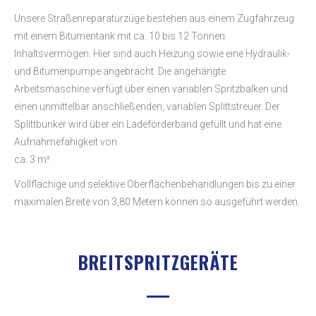
Unsere Straßenreparaturzüge bestehen aus einem Zugfahrzeug
mit einem Bitumentank mit ca. 10 bis 12 Tonnen
Inhaltsvermögen. Hier sind auch Heizung sowie eine Hydraulik-
und Bitumenpumpe angebracht. Die angehängte
Arbeitsmaschine verfügt über einen variablen Spritzbalken und
einen unmittelbar anschließenden, variablen Splittstreuer. Der
Splittbunker wird über ein Ladeförderband gefüllt und hat eine
Aufnahmefähigkeit von
ca. 3 m³.
Vollflächige und selektive Oberflächenbehandlungen bis zu einer
maximalen Breite von 3,80 Metern können so ausgeführt werden.
BREITSPRITZGERÄTE