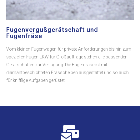
Fugenvergußgerätschaft und
Fugenfräse
Vom kleinen Fugenwagen für private Anforderungen bis hin zum
speziellen Fugen-LKW für Großaufträge stehen alle passenden
Gerätschaften zur Verfügung. Die Fugenfräse ist mit
diamantbeschichteten Frässcheiben ausgestattet und so auch
für knifflige Aufgaben gerüstet.