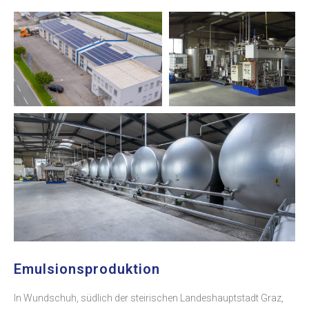
Emulsionsproduktion
In Wundschuh, südlich der steirischen Landeshauptstadt Graz,